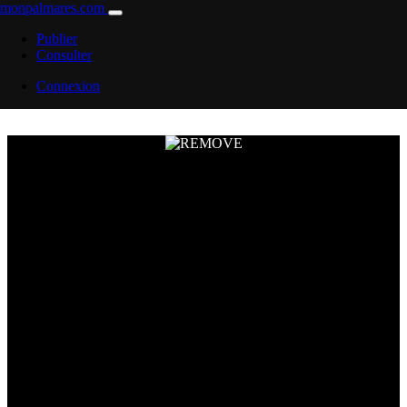
monpalmares.com
Publier
REMOVE
Consulter
Connexion
CROISSY-BEAUBOURG