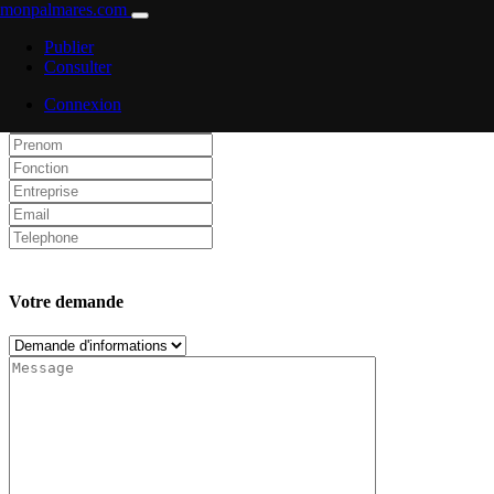
monpalmares.com
Contactez nous
Publier
Consulter
Informations personnelles
Connexion
Votre demande